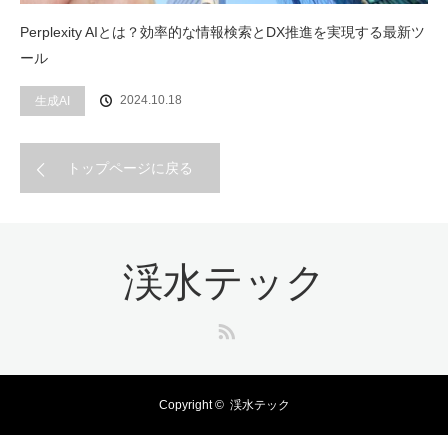
Perplexity AIとは？効率的な情報検索とDX推進を実現する最新ツ
ール
2024.10.18
生成AI
トップページに戻る
渓水テック
RSS
Copyright ©
渓水テック