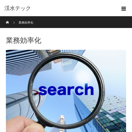
渓水テック
ホーム
業務効率化
業務効率化