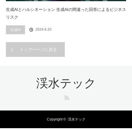
生成AIとハルシネーション 生成AIの間違った回答によるビジネス
リスク
2024.6.20
生成AI
トップページに戻る
渓水テック
RSS
Copyright ©
渓水テック