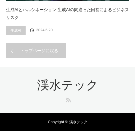
生成AIとハルシネーション 生成AIの間違った回答によるビジネス
リスク
2024.6.20
生成AI
トップページに戻る
渓水テック
RSS
Copyright ©
渓水テック