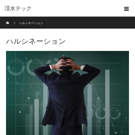
渓水テック
ホーム
ハルシネーション
ハルシネーション