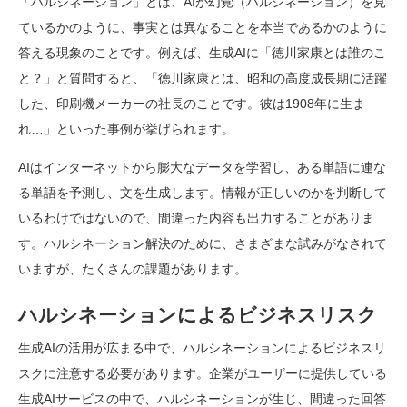
「ハルシネーション」とは、AIが幻覚（ハルシネーション）を見
ているかのように、事実とは異なることを本当であるかのように
答える現象のことです。例えば、生成AIに「徳川家康とは誰のこ
と？」と質問すると、「徳川家康とは、昭和の高度成長期に活躍
した、印刷機メーカーの社長のことです。彼は1908年に生ま
れ…」といった事例が挙げられます。
AIはインターネットから膨大なデータを学習し、ある単語に連な
る単語を予測し、文を生成します。情報が正しいのかを判断して
いるわけではないので、間違った内容も出力することがありま
す。ハルシネーション解決のために、さまざまな試みがなされて
いますが、たくさんの課題があります。
ハルシネーションによるビジネスリスク
生成AIの活用が広まる中で、ハルシネーションによるビジネスリ
スクに注意する必要があります。企業がユーザーに提供している
生成AIサービスの中で、ハルシネーションが生じ、間違った回答