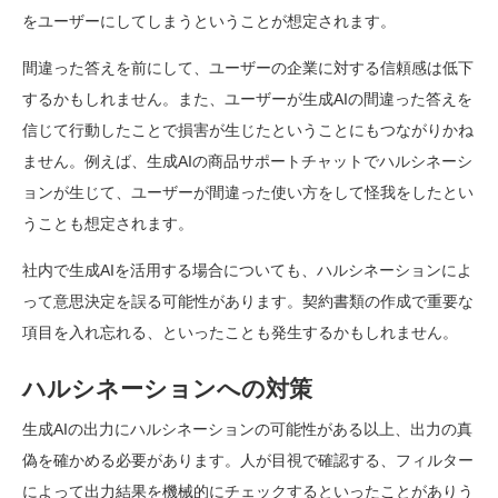
をユーザーにしてしまうということが想定されます。
間違った答えを前にして、ユーザーの企業に対する信頼感は低下
するかもしれません。また、ユーザーが生成AIの間違った答えを
信じて行動したことで損害が生じたということにもつながりかね
ません。例えば、生成AIの商品サポートチャットでハルシネーシ
ョンが生じて、ユーザーが間違った使い方をして怪我をしたとい
うことも想定されます。
社内で生成AIを活用する場合についても、ハルシネーションによ
って意思決定を誤る可能性があります。契約書類の作成で重要な
項目を入れ忘れる、といったことも発生するかもしれません。
ハルシネーションへの対策
生成AIの出力にハルシネーションの可能性がある以上、出力の真
偽を確かめる必要があります。人が目視で確認する、フィルター
によって出力結果を機械的にチェックするといったことがありう