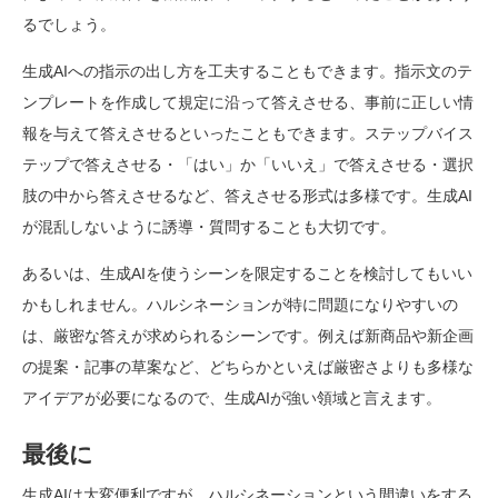
るでしょう。
生成AIへの指示の出し方を工夫することもできます。指示文のテ
ンプレートを作成して規定に沿って答えさせる、事前に正しい情
報を与えて答えさせるといったこともできます。ステップバイス
テップで答えさせる・「はい」か「いいえ」で答えさせる・選択
肢の中から答えさせるなど、答えさせる形式は多様です。生成AI
が混乱しないように誘導・質問することも大切です。
あるいは、生成AIを使うシーンを限定することを検討してもいい
かもしれません。ハルシネーションが特に問題になりやすいの
は、厳密な答えが求められるシーンです。例えば新商品や新企画
の提案・記事の草案など、どちらかといえば厳密さよりも多様な
アイデアが必要になるので、生成AIが強い領域と言えます。
最後に
生成AIは大変便利ですが、ハルシネーションという間違いをする