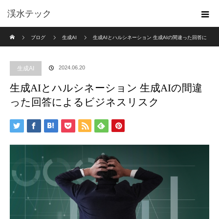
渓水テック
ホーム
ブログ
生成AI
生成AIとハルシネーション 生成AIの間違った回答に
よるビジネスリスク
2024.06.20
生成AI
生成AIとハルシネーション 生成AIの間違
った回答によるビジネスリスク